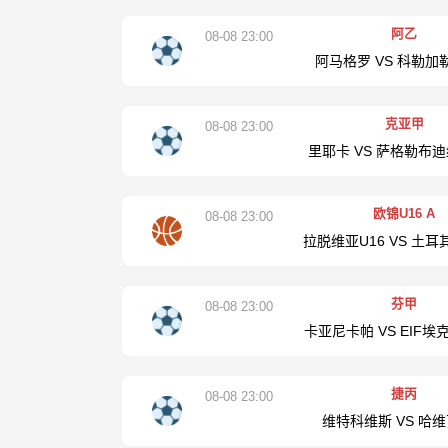
阿乙
08-08 23:00
阿马格罗 VS 科勒加
克亚甲
08-08 23:00
里耶卡 VS 萨格勒布
欧锦U16 A
08-08 23:00
拉脱维亚U16 VS 土耳
芬甲
08-08 23:00
卡亚尼卡帕 VS EIF埃
捷丙
08-08 23:00
维特科维斯 VS 哈