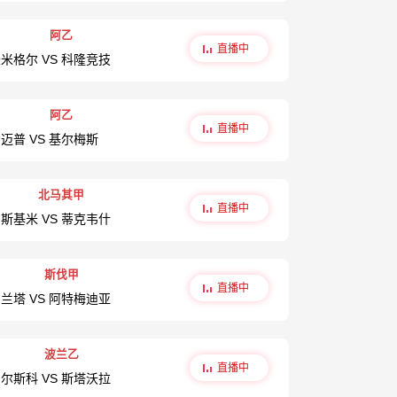
阿乙
直播中
米格尔 VS 科隆竞技
阿乙
直播中
迈普 VS 基尔梅斯
北马其甲
直播中
斯基米 VS 蒂克韦什
斯伐甲
直播中
兰塔 VS 阿特梅迪亚
波兰乙
直播中
尔斯科 VS 斯塔沃拉