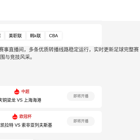
超
美职联
韩k联
CBA
球赛事直播间，多条优质转播线路稳定运行，实时更新足球完整赛
围与竞技风采。
中超
即将开播
庆铜梁龙 VS 上海海港
欧冠杯
即将开播
凯拉特 VS 索非亚列夫斯基