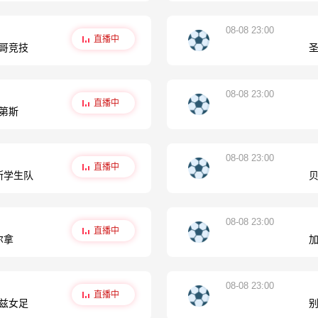
08-08 23:00
直播中
亚哥竞技
圣
08-08 23:00
直播中
安第斯
08-08 23:00
直播中
斯学生队
贝
08-08 23:00
直播中
尔拿
加
08-08 23:00
直播中
洛兹女足
别