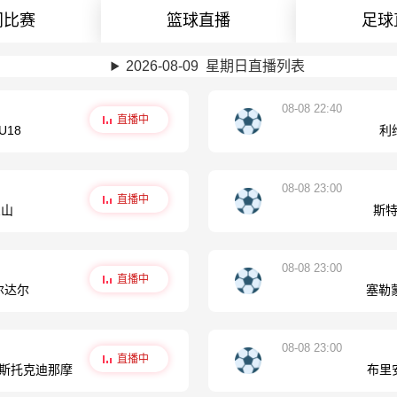
门比赛
篮球直播
足球
2026-08-09 星期日直播列表
08-08 22:40
直播中
U18
利
08-08 23:00
直播中
宝山
斯特
08-08 23:00
直播中
尔达尔
塞勒蒙
08-08 23:00
直播中
沃斯托克迪那摩
布里