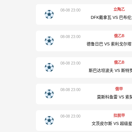
立陶乙
08-08 23:00
DFK戴拿瓦 VS 巴布
俄乙B
08-08 23:00
德鲁日巴 VS 索利戈尔
俄乙B
08-08 23:00
斯巴达坦波夫 VS 斯特
俄甲
08-08 23:00
莫斯科鱼雷 VS 索
拉脱甲
08-08 23:00
文茨皮尔斯 VS 超级