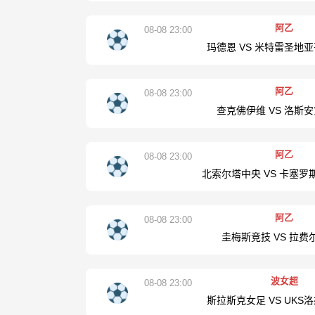
阿乙
08-08 23:00
玛德恩 VS 米特雷圣地
阿乙
08-08 23:00
查克佛伊维 VS 洛斯
阿乙
08-08 23:00
北索尔塔中央 VS 卡塞罗
阿乙
08-08 23:00
圭梅斯竞技 VS 拉费
波女超
08-08 23:00
斯拉斯克女足 VS UKS